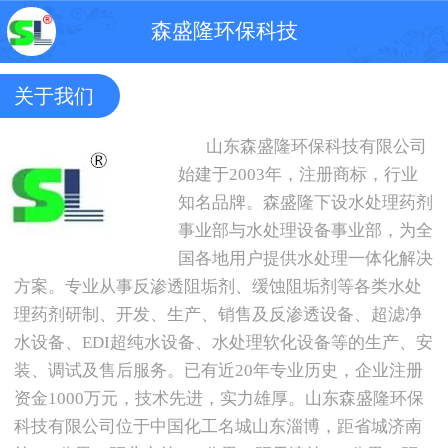
森盛隆环保科技
关于我们
山东森盛隆环保科技有限公司
始建于
2003
年，注册商标，行业
知名品牌。森盛隆下设水处理药剂
事业部与水处理设备事业部，为全
国各地用户提供水处理一体化解决
方案。专业从事反渗透阻垢剂、缓蚀阻垢剂等各类水处
理药剂研制、开发、生产、销售及反渗透设备、超滤净
水设备、
EDI
超纯水设备、水处理软化设备等的生产、安
装、调试及售后服务。已有近20
年专业历史，企业注册
资金
1000
万元，技术先进，实力雄厚。山东森盛隆环保
科技有限公司位于中国化工名城山东淄博，距省城济南