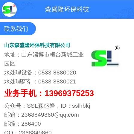
森盛隆环保科技
联系我们
山东森盛隆环保科技有限公司
地址：山东淄博市桓台新城工业
园区
水处理设备：0533-8880020
水处理药剂：0533-8880021
业务手机：13969375253
公众号：SSL森盛隆，ID：sslhbkj
邮箱：2368849860@qq.com
邮编：256400
QQ：2368849860