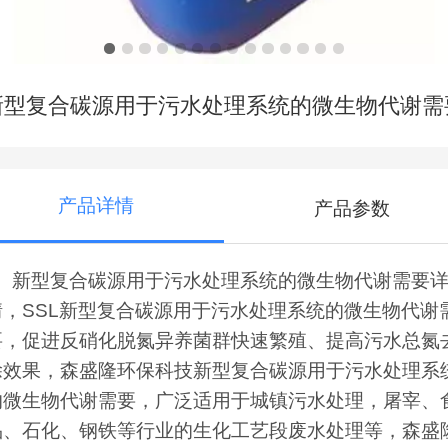
新型复合碳源用于污水处理系统的微生物代谢需
产品详情
产品参数
新型复合碳源用于污水处理系统的微生物代谢需要
情，SSL新型复合碳源用于污水处理系统的微生物代谢
要，
促进反硝化脱氮异养菌群快速繁殖、提高污水总氮
除效果，
森盛隆环保科技新型复合碳源用于污水处理系
的微生物代谢需要，
广泛适用于城镇污水处理，屠宰、
品、石化、钢铁等行业的生化工艺段废水处理等，
森盛