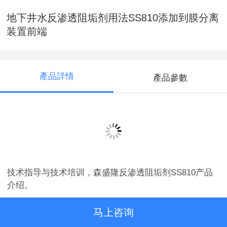
地下井水反渗透阻垢剂用法SS810添加到膜分离
装置前端
產品詳情
產品參數
地下井水反渗透阻垢剂用法SS810添加到膜分离装
置前端详情，SSL地下井水反渗透阻垢剂用法SS810添加
到膜分离装置前端，用RO纯水稀释10倍后添加，森盛隆
环保科技地下井水反渗透阻垢剂用法SS810添加到膜分
离装置前端，提供技术支持与服务，大型设备提供上门
技术指导与技术培训，森盛隆反渗透阻垢剂SS810产品
介绍。
马上咨询